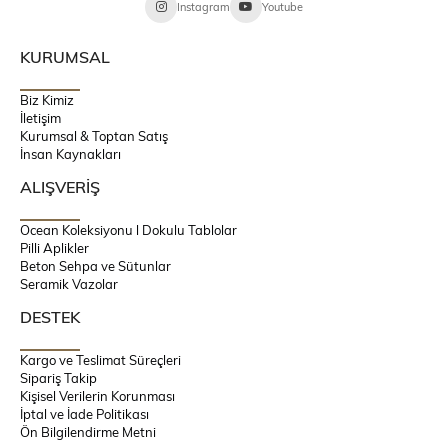
Instagram
Youtube
KURUMSAL
Biz Kimiz
İletişim
Kurumsal & Toptan Satış
İnsan Kaynakları
ALIŞVERİŞ
Ocean Koleksiyonu l Dokulu Tablolar
Pilli Aplikler
Beton Sehpa ve Sütunlar
Seramik Vazolar
DESTEK
Kargo ve Teslimat Süreçleri
Sipariş Takip
Kişisel Verilerin Korunması
İptal ve İade Politikası
Ön Bilgilendirme Metni