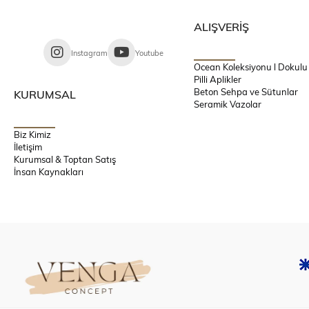
ALIŞVERİŞ
Instagram
Youtube
Ocean Koleksiyonu l Dokulu
Pilli Aplikler
Beton Sehpa ve Sütunlar
KURUMSAL
Seramik Vazolar
Biz Kimiz
İletişim
Kurumsal & Toptan Satış
İnsan Kaynakları