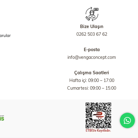
Bize Ulaşın
0262 503 67 62
orular
E-posta
info@vengaconcept.com
Çalışma Saatleri
Hafta içi: 09:00 – 17:00
Cumartesi: 09:00 – 15:00