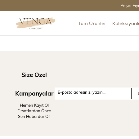
Peşin Fiy
Tüm Ürünler
Koleksiyonl
Size Özel
Kampanyalar
Hemen Kayıt Ol
Fırsatlardan Önce
Sen Haberdar Ol!