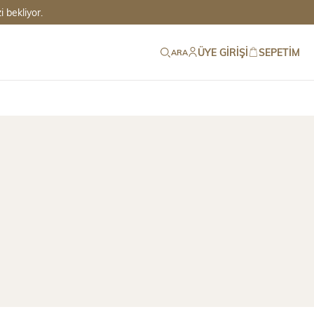
 bekliyor.
ÜYE GIRIŞI
SEPETIM
ARA