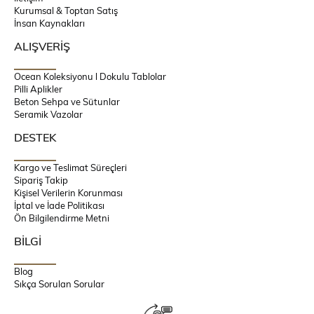
Kurumsal & Toptan Satış
İnsan Kaynakları
ALIŞVERİŞ
Ocean Koleksiyonu l Dokulu Tablolar
Pilli Aplikler
Beton Sehpa ve Sütunlar
Seramik Vazolar
DESTEK
Kargo ve Teslimat Süreçleri
Sipariş Takip
Kişisel Verilerin Korunması
İptal ve İade Politikası
Ön Bilgilendirme Metni
BİLGİ
Blog
Sıkça Sorulan Sorular