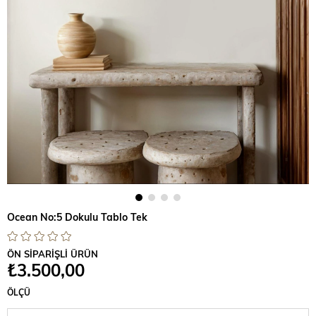
Ocean No:5 Dokulu Tablo Tek
ÖN SİPARİŞLİ ÜRÜN
₺3.500,00
ÖLÇÜ