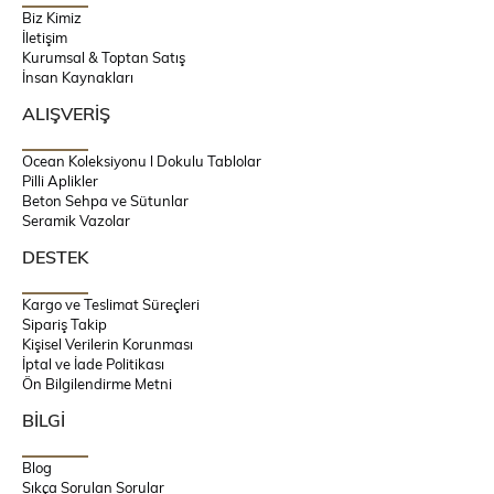
Biz Kimiz
İletişim
Kurumsal & Toptan Satış
İnsan Kaynakları
ALIŞVERİŞ
Ocean Koleksiyonu l Dokulu Tablolar
Pilli Aplikler
Beton Sehpa ve Sütunlar
Seramik Vazolar
DESTEK
Kargo ve Teslimat Süreçleri
Sipariş Takip
Kişisel Verilerin Korunması
İptal ve İade Politikası
Ön Bilgilendirme Metni
BİLGİ
Blog
Sıkça Sorulan Sorular