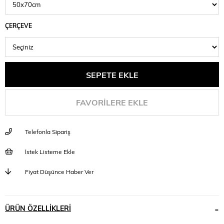
ÇERÇEVE
FAVORILERE EKLE
Telefonla Sipariş
İstek Listeme Ekle
Fiyat Düşünce Haber Ver
ÜRÜN ÖZELLIKLERI