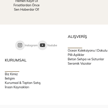
Hemen Kayıt Ol
Fırsatlardan Önce
Sen Haberdar Ol!
ALIŞVERİŞ
Instagram
Youtube
Ocean Koleksiyonu l Dokulu
Pilli Aplikler
Beton Sehpa ve Sütunlar
KURUMSAL
Seramik Vazolar
Biz Kimiz
İletişim
Kurumsal & Toptan Satış
İnsan Kaynakları