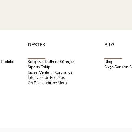
DESTEK
BİLGİ
 Tablolar
Kargo ve Teslimat Süreçleri
Blog
Sipariş Takip
Sıkça Sorulan S
Kişisel Verilerin Korunması
İptal ve İade Politikası
Ön Bilgilendirme Metni