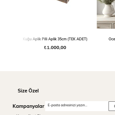
SEPETE EKLE
Kuğu Aplik Pilli Aplik 35cm (TEK ADET)
Oce
₺1.000,00
Size Özel
Kampanyalar